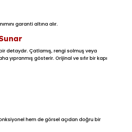
mını garanti altına alır.
 Sunar
ir detaydır. Çatlamış, rengi solmuş veya
 yıpranmış gösterir. Orijinal ve sıfır bir kapı
fonksiyonel hem de görsel açıdan doğru bir