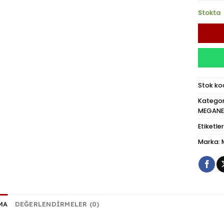
Stokta
Stok ko
Kategor
MEGANE I
Etiketler
Marka:
MA
DEĞERLENDIRMELER (0)