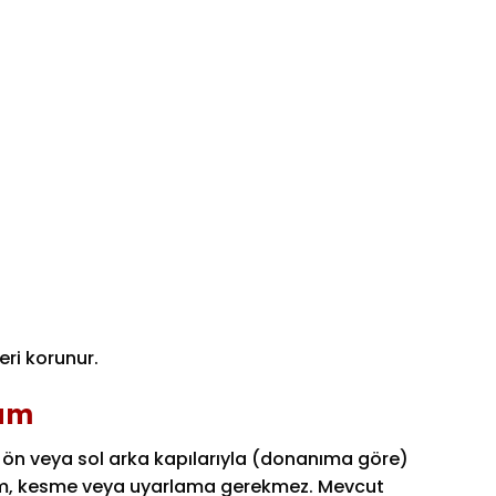
ri korunur.
yum
 ön veya sol arka kapılarıyla (donanıma göre)
şlem, kesme veya uyarlama gerekmez. Mevcut