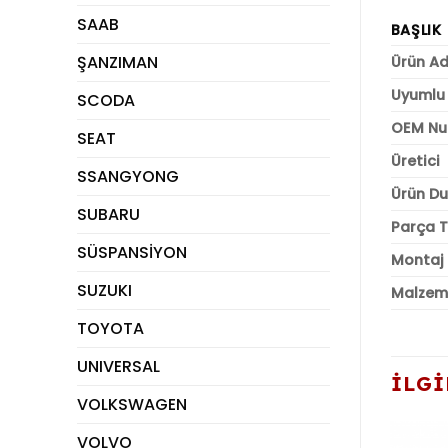
SAAB
BAŞLIK
ŞANZIMAN
Ürün Ad
Uyumlu 
SCODA
OEM Nu
SEAT
Üretici
SSANGYONG
Ürün D
SUBARU
Parça T
SÜSPANSİYON
Montaj
SUZUKI
Malzem
TOYOTA
UNIVERSAL
İLGI
VOLKSWAGEN
VOLVO