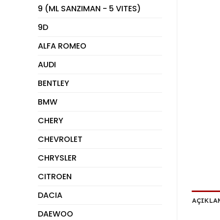
9 (ML SANZIMAN - 5 VITES)
9D
ALFA ROMEO
AUDI
BENTLEY
BMW
CHERY
CHEVROLET
CHRYSLER
CITROEN
DACIA
AÇIKLA
DAEWOO