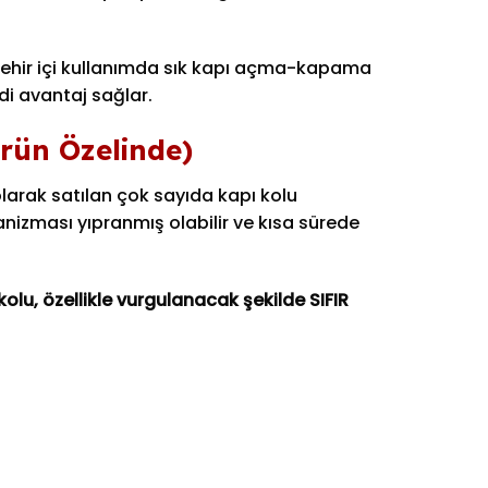
ve şehir içi kullanımda sık kapı açma-kapama
di avantaj sağlar.
rün Özelinde)
larak satılan çok sayıda kapı kolu
nizması yıpranmış olabilir ve kısa sürede
olu, özellikle vurgulanacak şekilde SIFIR