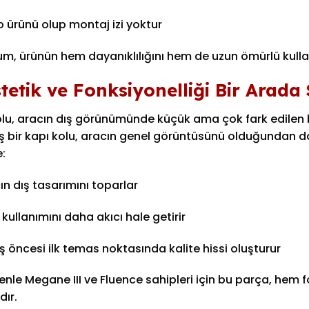
 ürünü olup montaj izi yoktur
m, ürünün hem dayanıklılığını hem de uzun ömürlü kullanı
stetik ve Fonksiyonelliği Bir Arada
olu, aracın dış görünümünde küçük ama çok fark edilen b
 bir kapı kolu, aracın genel görüntüsünü olduğundan daha
e:
ın dış tasarımını toparlar
 kullanımını daha akıcı hale getirir
ş öncesi ilk temas noktasında kalite hissi oluşturur
nle Megane III ve Fluence sahipleri için bu parça, hem 
dır.