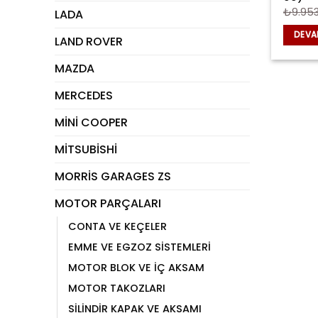
₺
9.95
LADA
DEVA
LAND ROVER
MAZDA
MERCEDES
MİNİ COOPER
MİTSUBİSHİ
MORRİS GARAGES ZS
MOTOR PARÇALARI
CONTA VE KEÇELER
EMME VE EGZOZ SİSTEMLERİ
MOTOR BLOK VE İÇ AKSAM
MOTOR TAKOZLARI
SİLİNDİR KAPAK VE AKSAMI