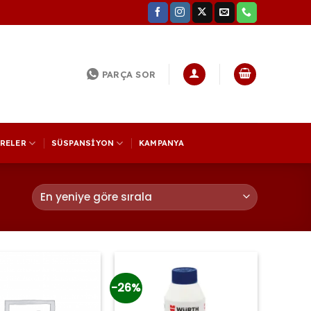
PARÇA SOR
TRELER
SÜSPANSİYON
KAMPANYA
-26%