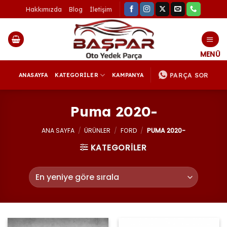
İçeriğe
Hakkımızda
Blog
İletişim
atla
PARÇA SOR
ANASAYFA
KATEGORİLER
KAMPANYA
Puma 2020-
ANA SAYFA
/
ÜRÜNLER
/
FORD
/
PUMA 2020-
KATEGORİLER