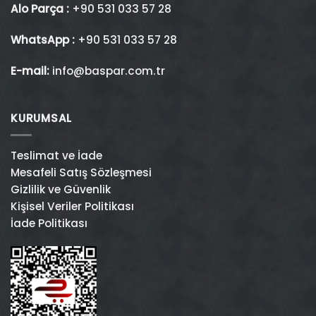
Alo Parça :
+90 531 033 57 28
WhatsApp :
+90 531 033 57 28
E-mail:
info@baspar.com.tr
KURUMSAL
Teslimat ve İade
Mesafeli Satış Sözleşmesi
Gizlilik ve Güvenlik
Kişisel Veriler Politikası
İade Politikası