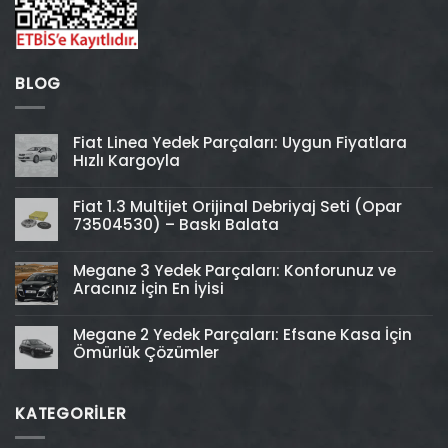
BLOG
Fiat Linea Yedek Parçaları: Uygun Fiyatlara
Hızlı Kargoyla
Fiat 1.3 Multijet Orijinal Debriyaj Seti (Opar
73504530) – Baskı Balata
Megane 3 Yedek Parçaları: Konforunuz ve
Aracınız İçin En İyisi
Megane 2 Yedek Parçaları: Efsane Kasa İçin
Ömürlük Çözümler
KATEGORİLER