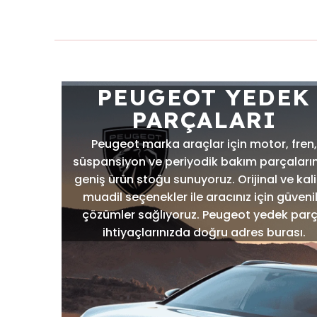
PEUGEOT YEDEK
PARÇALARI
Peugeot marka araçlar için motor, fren,
süspansiyon ve periyodik bakım parçaları
geniş ürün stoğu sunuyoruz. Orijinal ve kali
muadil seçenekler ile aracınız için güvenil
çözümler sağlıyoruz. Peugeot yedek par
ihtiyaçlarınızda doğru adres burası.