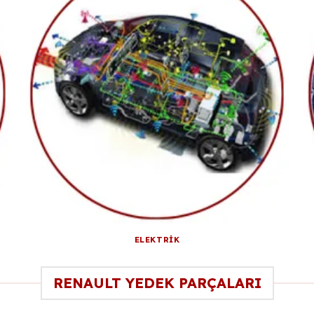
ELEKTRİK
RENAULT YEDEK PARÇALARI