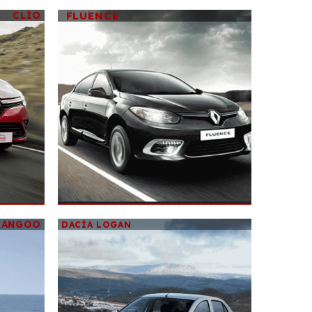
CLIO
FLUENCE
ANGOO
DACIA LOGAN