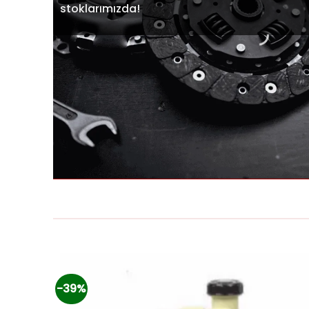
stoklarımızda!
-39%