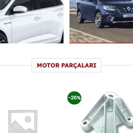
MOTOR PARÇALARI
-26%