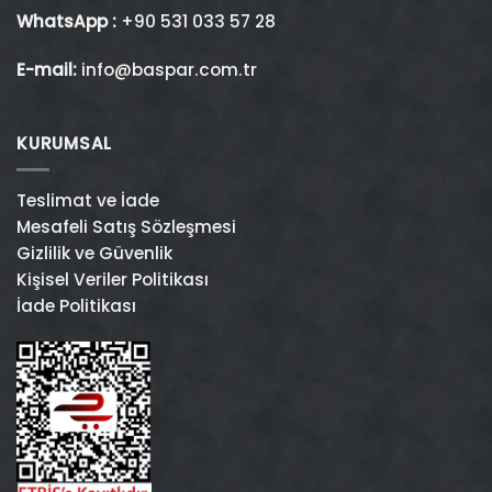
WhatsApp :
+90 531 033 57 28
E-mail:
info@baspar.com.tr
KURUMSAL
Teslimat ve İade
Mesafeli Satış Sözleşmesi
Gizlilik ve Güvenlik
Kişisel Veriler Politikası
İade Politikası