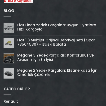
BLOG
Fiat Linea Yedek Parçaları: Uygun Fiyatlara
Hızlı Kargoyla
Fiat 1.3 Multijet Orijinal Debriyaj Seti (Opar
73504530) – Baskı Balata
Megane 3 Yedek Parçaları: Konforunuz ve
Aracınız İçin En İyisi
Megane 2 Yedek Parçaları: Efsane Kasa İçin
Ömürlük Çözümler
KATEGORİLER
Renault