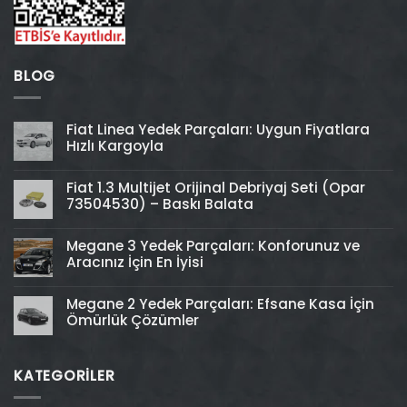
BLOG
Fiat Linea Yedek Parçaları: Uygun Fiyatlara
Hızlı Kargoyla
Fiat 1.3 Multijet Orijinal Debriyaj Seti (Opar
73504530) – Baskı Balata
Megane 3 Yedek Parçaları: Konforunuz ve
Aracınız İçin En İyisi
Megane 2 Yedek Parçaları: Efsane Kasa İçin
Ömürlük Çözümler
KATEGORİLER