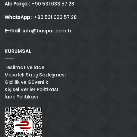
Alo Parça :
+90 531 033 57 28
WhatsApp :
+90 531 033 57 28
E-mail:
info@baspar.com.tr
KURUMSAL
Teslimat ve İade
Mesafeli Satış Sözleşmesi
Gizlilik ve Güvenlik
Kişisel Veriler Politikası
İade Politikası