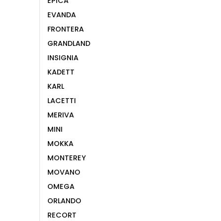
EPICA
EVANDA
FRONTERA
GRANDLAND
INSIGNIA
KADETT
KARL
LACETTI
MERIVA
MINI
MOKKA
MONTEREY
MOVANO
OMEGA
ORLANDO
RECORT