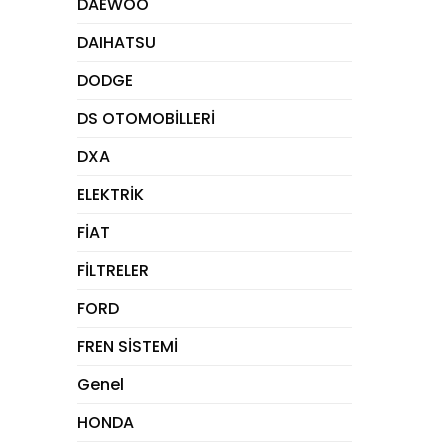
DAEWOO
DAIHATSU
DODGE
DS OTOMOBİLLERİ
DXA
ELEKTRİK
FİAT
FİLTRELER
FORD
FREN SİSTEMİ
Genel
HONDA