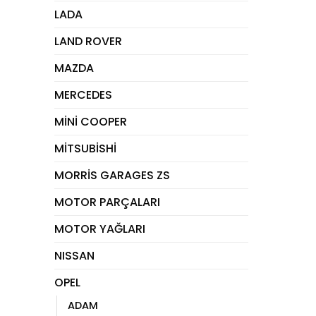
LADA
LAND ROVER
MAZDA
MERCEDES
MİNİ COOPER
MİTSUBİSHİ
MORRİS GARAGES ZS
MOTOR PARÇALARI
MOTOR YAĞLARI
NISSAN
OPEL
ADAM