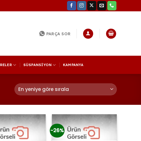
PARÇA SOR
TRELER
SÜSPANSİYON
KAMPANYA
-26%