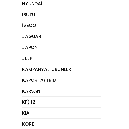
HYUNDAİ
ISUZU
İVECO
JAGUAR
JAPON
JEEP
KAMPANYALI ÜRÜNLER
KAPORTA/TRİM
KARSAN
KF) 12-
KIA
KORE