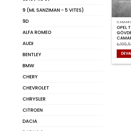
9 (ML SANZIMAN - 5 VITES)
9D
CAMAR
OPEL 
ALFA ROMEO
GÖVDE
CAMAR
AUDI
₺
195,
BENTLEY
DEVA
BMW
CHERY
CHEVROLET
CHRYSLER
CITROEN
DACIA