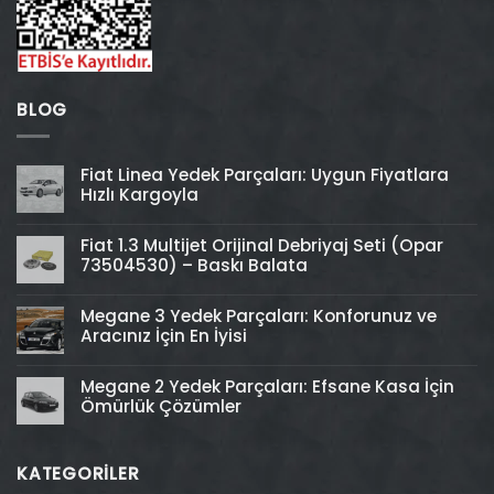
BLOG
Fiat Linea Yedek Parçaları: Uygun Fiyatlara
Hızlı Kargoyla
Fiat 1.3 Multijet Orijinal Debriyaj Seti (Opar
73504530) – Baskı Balata
Megane 3 Yedek Parçaları: Konforunuz ve
Aracınız İçin En İyisi
Megane 2 Yedek Parçaları: Efsane Kasa İçin
Ömürlük Çözümler
KATEGORİLER