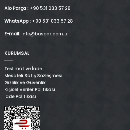
Alo Parça :
+90 531 033 57 28
WhatsApp :
+90 531 033 57 28
E-mail:
info@baspar.com.tr
KURUMSAL
Teslimat ve İade
Mesafeli Satış Sözleşmesi
Gizlilik ve Güvenlik
Kişisel Veriler Politikası
İade Politikası