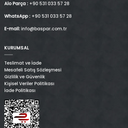
Alo Parça :
+90 531 033 57 28
WhatsApp :
+90 531 033 57 28
E-mail:
info@baspar.com.tr
KURUMSAL
Teslimat ve İade
Mesafeli Satış Sözleşmesi
Gizlilik ve Güvenlik
Kişisel Veriler Politikası
İade Politikası