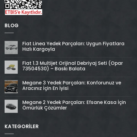
BLOG
Fiat Linea Yedek Parçaları: Uygun Fiyatlara
Hızlı Kargoyla
Fiat 1.3 Multijet Orijinal Debriyaj Seti (Opar
73504530) – Baskı Balata
Megane 3 Yedek Parçaları: Konforunuz ve
Aracınız İçin En İyisi
Megane 2 Yedek Parçaları: Efsane Kasa İçin
Ömürlük Çözümler
KATEGORİLER