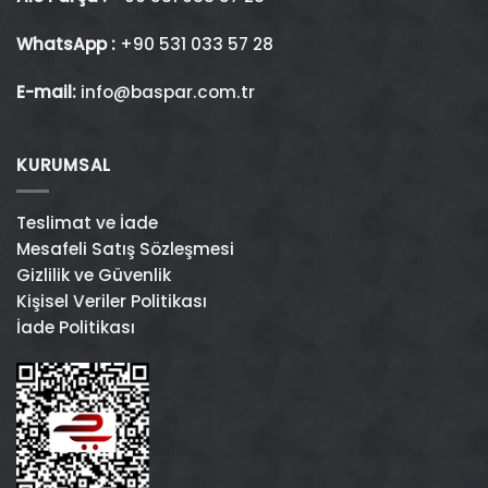
WhatsApp :
+90 531 033 57 28
E-mail:
info@baspar.com.tr
KURUMSAL
Teslimat ve İade
Mesafeli Satış Sözleşmesi
Gizlilik ve Güvenlik
Kişisel Veriler Politikası
İade Politikası