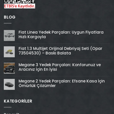
BLOG
Fiat Linea Yedek Parçaları: Uygun Fiyatlara
Hızlı Kargoyla
Fiat 1.3 Multijet Orijinal Debriyaj Seti (Opar
73504530) – Baskı Balata
Megane 3 Yedek Parçaları: Konforunuz ve
Aracınız İçin En İyisi
Megane 2 Yedek Parçaları: Efsane Kasa İçin
Ömürlük Çözümler
KATEGORİLER