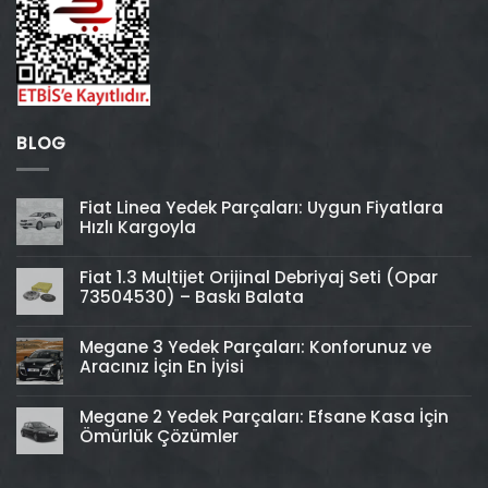
BLOG
Fiat Linea Yedek Parçaları: Uygun Fiyatlara
Hızlı Kargoyla
Fiat 1.3 Multijet Orijinal Debriyaj Seti (Opar
73504530) – Baskı Balata
Megane 3 Yedek Parçaları: Konforunuz ve
Aracınız İçin En İyisi
Megane 2 Yedek Parçaları: Efsane Kasa İçin
Ömürlük Çözümler