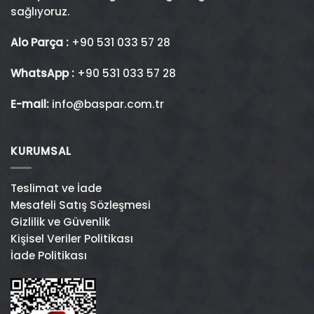
sağlıyoruz.
Alo Parça :
+90 531 033 57 28
WhatsApp :
+90 531 033 57 28
E-mail:
info@baspar.com.tr
KURUMSAL
Teslimat ve İade
Mesafeli Satış Sözleşmesi
Gizlilik ve Güvenlik
Kişisel Veriler Politikası
İade Politikası