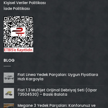
Kişisel Veriler Politikası
İade Politikası
BLOG
Fiat Linea Yedek Parçaları: Uygun Fiyatlara
Hızlı Kargoyla
Fiat 1.3 Multijet Orijinal Debriyaj Seti (Opar
73504530) – Baskı Balata
Megane 3 Yedek Parçaları: Konforunuz ve