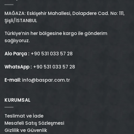
MAĞAZA: Eskişehir Mahallesi, Dolapdere Cad. No: 111,
Şişli/İSTANBUL
Türkiye’nin her bölgesine kargo ile gönderim
sağlıyoruz.
Alo Parça :
+90 531 033 57 28
WhatsApp :
+90 531 033 57 28
E-mail:
info@baspar.com.tr
KURUMSAL
Teslimat ve İade
Mesafeli Satış Sözleşmesi
Gizlilik ve Güvenlik