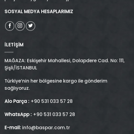
SOSYAL MEDYA HESAPLARIMIZ
İLETIŞIM
MAĞAZA: Eskişehir Mahallesi, Dolapdere Cad. No: 111,
Şişli/İSTANBUL
Türkiye’nin her bölgesine kargo ile gönderim
sağlıyoruz.
Alo Parça :
+90 531 033 57 28
WhatsApp :
+90 531 033 57 28
E-mail:
info@baspar.com.tr