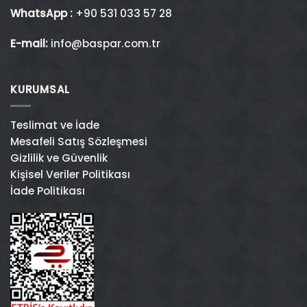
WhatsApp :
+90 531 033 57 28
E-mail:
info@baspar.com.tr
KURUMSAL
Teslimat ve İade
Mesafeli Satış Sözleşmesi
Gizlilik ve Güvenlik
Kişisel Veriler Politikası
İade Politikası