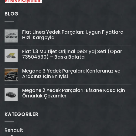
BLOG
Fiat Linea Yedek Parçaları: Uygun Fiyatlara
Hızlı Kargoyla
Fiat 1.3 Multijet Orijinal Debriyaj Seti (Opar
73504530) – Baskı Balata
Megane 3 Yedek Parçaları: Konforunuz ve
Aracınız İçin En İyisi
Megane 2 Yedek Parçaları: Efsane Kasa İçin
Ömürlük Çözümler
KATEGORİLER
Renault