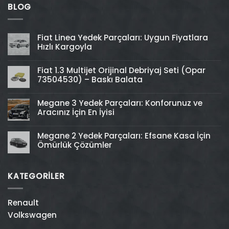
BLOG
Fiat Linea Yedek Parçaları: Uygun Fiyatlara
Hızlı Kargoyla
Fiat 1.3 Multijet Orijinal Debriyaj Seti (Opar
73504530) – Baskı Balata
Megane 3 Yedek Parçaları: Konforunuz ve
Aracınız İçin En İyisi
Megane 2 Yedek Parçaları: Efsane Kasa İçin
Ömürlük Çözümler
KATEGORİLER
Renault
Volkswagen