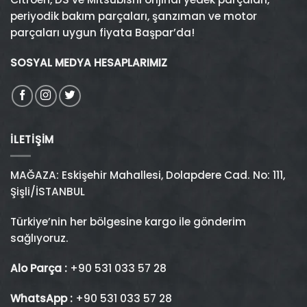
periyodik bakım parçaları, şanzıman ve motor
parçaları uygun fiyata Başpar’da!
SOSYAL MEDYA HESAPLARIMIZ
İLETIŞIM
MAĞAZA: Eskişehir Mahallesi, Dolapdere Cad. No: 111,
Şişli/İSTANBUL
Türkiye’nin her bölgesine kargo ile gönderim
sağlıyoruz.
Alo Parça :
+90 531 033 57 28
WhatsApp :
+90 531 033 57 28